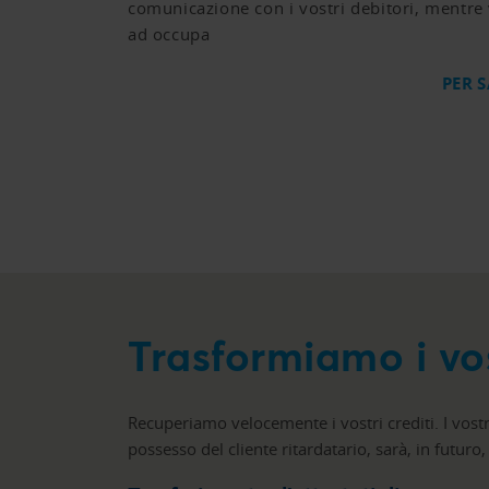
comunicazione con i vostri debitori, mentre
ad occupa
PER S
Trasformiamo i vost
Recuperiamo velocemente i vostri crediti. I vost
possesso del cliente ritardatario, sarà, in futuro