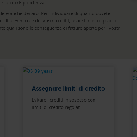
 e la corrispondenza
erdere anche denaro. Per individuare di quanto dovete
rdita eventuale dei vostri crediti, usate il nostro pratico
e quali sono le conseguenze di fatture aperte per i vostri
Assegnare limiti di credito
Evitare i crediti in sospeso con
limiti di credito regolati.