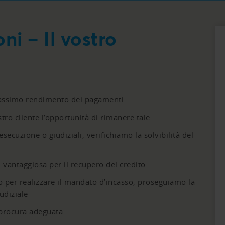
ni – Il vostro
massimo rendimento dei pagamenti
tro cliente l’opportunità di rimanere tale
secuzione o giudiziali, verifichiamo la solvibilità del
vantaggiosa per il recupero del credito
o per realizzare il mandato d’incasso, proseguiamo la
udiziale
 procura adeguata