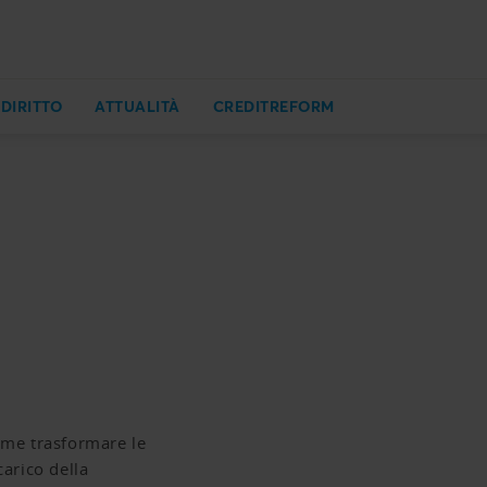
 DIRITTO
ATTUALITÀ
CREDITREFORM
come trasformare le
carico della