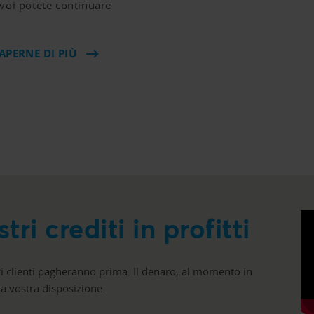
 voi potete continuare
APERNE DI PIÙ
ri crediti in profitti
ri clienti pagheranno prima. Il denaro, al momento in
, a vostra disposizione.