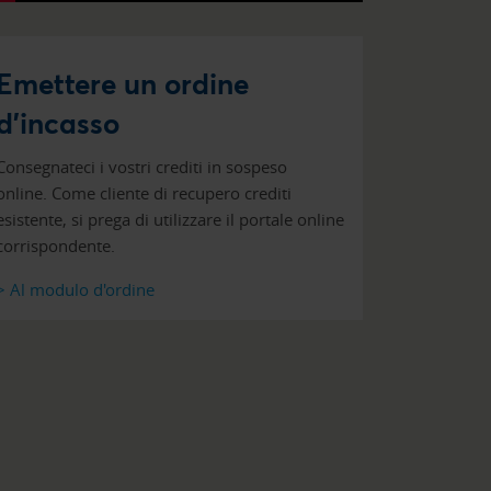
Emettere un ordine
d'incasso
Consegnateci i vostri crediti in sospeso
online. Come cliente di recupero crediti
esistente, si prega di utilizzare il portale online
corrispondente.
> Al modulo d'ordine