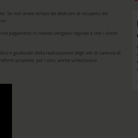
ute. Se non avete tempo da dedicare al recupero dei
orm!
o che pagamenti in ritardo vengano regolati e che i clienti
ico e giudiziale della realizzazione degli atti di carenza di
ditreform propone, per i soci, anche un’esclusiva