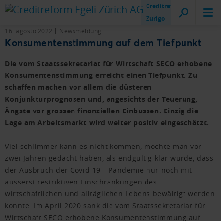
Creditreform
Zurigo
16. agosto 2022
Newsmeldung
Konsumentenstimmung auf dem Tiefpunkt
Die vom Staatssekretariat für Wirtschaft SECO erhobene
Konsumentenstimmung erreicht einen Tiefpunkt. Zu
schaffen machen vor allem die düsteren
Konjunkturprognosen und, angesichts der Teuerung,
Ängste vor grossen finanziellen Einbussen. Einzig die
Lage am Arbeitsmarkt wird weiter positiv eingeschätzt.
Viel schlimmer kann es nicht kommen, mochte man vor
zwei Jahren gedacht haben, als endgültig klar wurde, dass
der Ausbruch der Covid 19 – Pandemie nur noch mit
äusserst restriktiven Einschränkungen des
wirtschaftlichen und alltäglichen Lebens bewältigt werden
konnte. Im April 2020 sank die vom Staatssekretariat für
Wirtschaft SECO erhobene Konsumentenstimmung auf