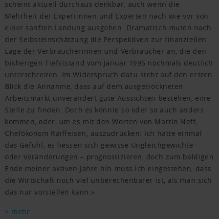
scheint aktuell durchaus denkbar, auch wenn die
Mehrheit der Expertinnen und Experten nach wie vor von
einer sanften Landung ausgehen. Dramatisch muten nach
der Selbsteinschätzung die Perspektiven zur finanziellen
Lage der Verbraucherinnen und Verbraucher an, die den
bisherigen Tiefststand vom Januar 1995 nochmals deutlich
unterschreiten. Im Widerspruch dazu steht auf den ersten
Blick die Annahme, dass auf dem ausgetrockneten
Arbeitsmarkt unverändert gute Aussichten bestehen, eine
Stelle zu finden. Doch es könnte so oder so auch anders
kommen, oder, um es mit den Worten von Martin Neff,
Chefökonom Raiffeisen, auszudrücken: Ich hatte einmal
das Gefühl, es liessen sich gewisse Ungleichgewichte –
oder Veränderungen – prognostizieren, doch zum baldigen
Ende meiner aktiven Jahre hin muss ich eingestehen, dass
die Wirtschaft noch viel unberechenbarer ist, als man sich
das nur vorstellen kann.»
> mehr