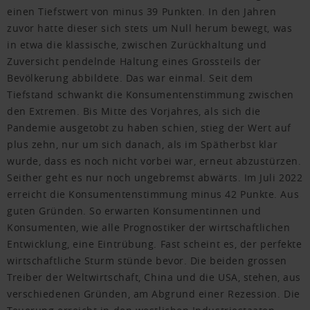
einen Tiefstwert von minus 39 Punkten. In den Jahren
zuvor hatte dieser sich stets um Null herum bewegt, was
in etwa die klassische, zwischen Zurückhaltung und
Zuversicht pendelnde Haltung eines Grossteils der
Bevölkerung abbildete. Das war einmal. Seit dem
Tiefstand schwankt die Konsumentenstimmung zwischen
den Extremen. Bis Mitte des Vorjahres, als sich die
Pandemie ausgetobt zu haben schien, stieg der Wert auf
plus zehn, nur um sich danach, als im Spätherbst klar
wurde, dass es noch nicht vorbei war, erneut abzustürzen.
Seither geht es nur noch ungebremst abwärts. Im Juli 2022
erreicht die Konsumentenstimmung minus 42 Punkte. Aus
guten Gründen. So erwarten Konsumentinnen und
Konsumenten, wie alle Prognostiker der wirtschaftlichen
Entwicklung, eine Eintrübung. Fast scheint es, der perfekte
wirtschaftliche Sturm stünde bevor. Die beiden grossen
Treiber der Weltwirtschaft, China und die USA, stehen, aus
verschiedenen Gründen, am Abgrund einer Rezession. Die