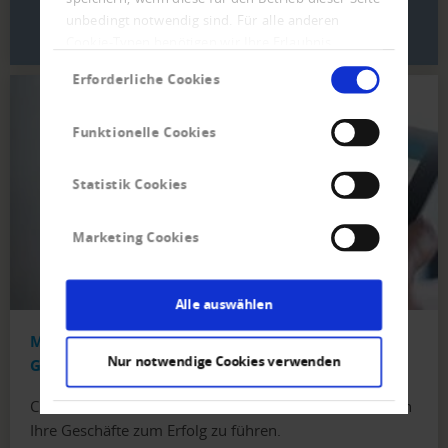
unbedingt notwendig sind. Für alle anderen
MEHR ERFAHREN
Cookie-Typen benötigen wir Ihre Erlaubnis.
Einwilligungsauswahl
Erforderliche Cookies
Funktionelle Cookies
Statistik Cookies
Marketing Cookies
Alle auswählen
Mehr Sicherheit für Ihre internationalen
Nur notwendige Cookies verwenden
Geschäfte
Creditreform hilft Ihnen mit internationalen Auskünften
Ihre Geschäfte zum Erfolg zu führen.