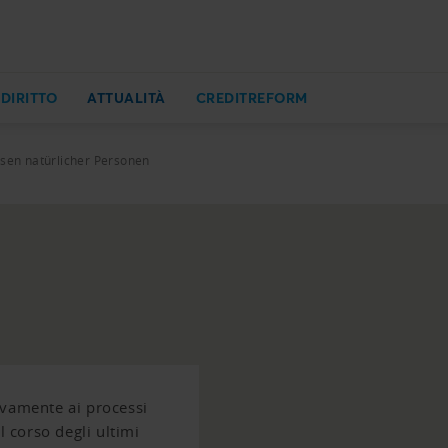
 DIRITTO
ATTUALITÀ
CREDITREFORM
sen natürlicher Personen
ivamente ai processi
l corso degli ultimi