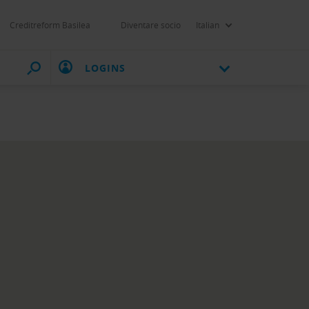
Creditreform Basilea
Diventare socio
Italian
LOGINS