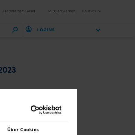
Creditreform Basel
Mitglied werden
Deutsch
LOGINS
2023
Über Cookies