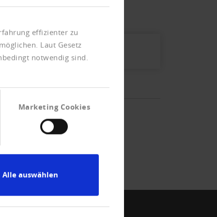
fahrung effizienter zu
möglichen. Laut Gesetz
unbedingt notwendig sind.
Marketing Cookies
Alle auswählen