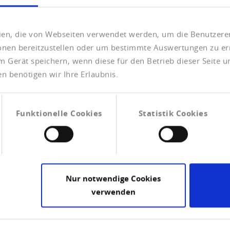
 Rekordwert mit über 51'000 Unternehmen.
eien, die von Webseiten verwendet werden, um die Benutzerer
ionen bereitzustellen oder um bestimmte Auswertungen zu er
B)
m Gerät speichern, wenn diese für den Betrieb dieser Seite 
n benötigen wir Ihre Erlaubnis.
Funktionelle Cookies
Statistik Cookies
Nur notwendige Cookies
verwenden