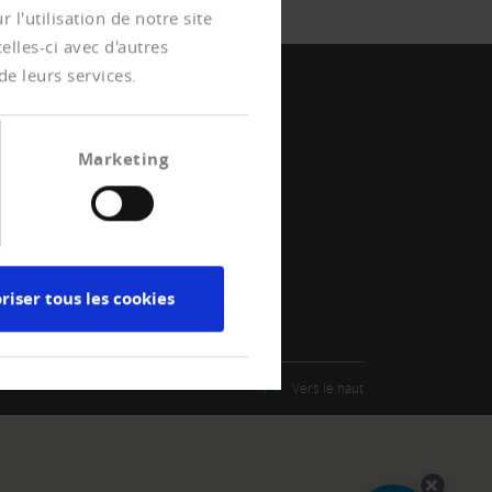
l'utilisation de notre site
lles-ci avec d'autres
de leurs services.
Marketing
riser tous les cookies
Contact
Vers le haut