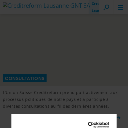
Creditreform
Lausanne
CONSULTATIONS
L'Union Suisse Creditreform prend part activement aux
processus politiques de notre pays et a participé à
diverses consultations au fil des dernières années.
VERS LA VUE D'ENSEMBLE