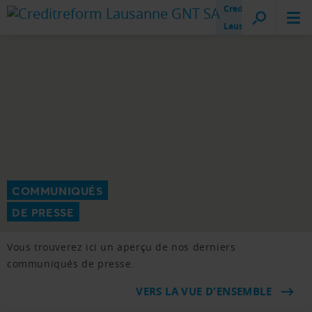
Creditreform
Lausanne
COMMUNIQUÉS
DE PRESSE
Vous trouverez ici un aperçu de nos derniers
communiqués de presse.
VERS LA VUE D'ENSEMBLE