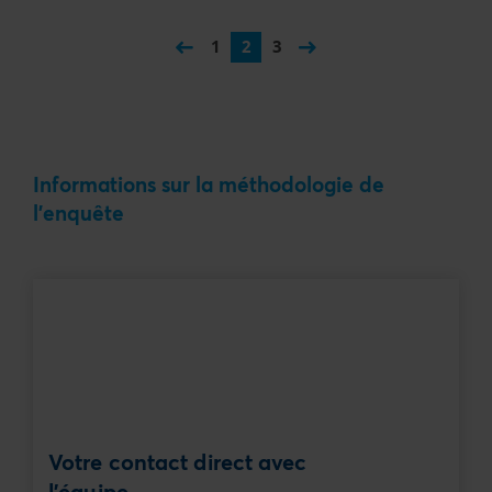
1
2
3
Informations sur la méthodologie de
l'enquête
Votre contact direct avec
l'équipe