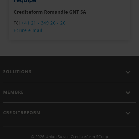
Crediteform Romandie GNT SA
Tél
+41 21 - 349 26 - 26
Ecrire e-mail
SOLUTIONS
MEMBRE
CREDITREFORM
© 2026 Union Suisse Creditreform SCoop