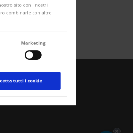
nostro sito con i nostri
ero combinarle con altre
Marketing
cetta tutti i cookie