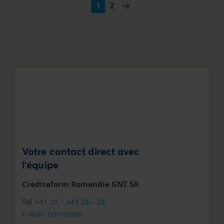
1
2
Votre contact direct avec
l'équipe
Crediteform Romandie GNT SA
Tel
+41 21 - 349 26 - 26
E-Mail schreiben