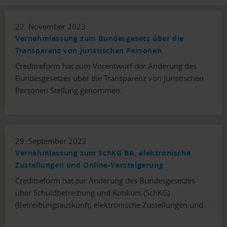
22. November 2023
Vernehmlassung zum Bundesgesetz über die
Transparenz von juristischen Personen
Creditreform hat zum Vorentwurf der Änderung des
Bundesgesetzes über die Transparenz von juristischen
Personen Stellung genommen.
29. September 2022
Vernehmlassung zum SchKG BA, elektronische
Zustellungen und Online-Versteigerung
Creditreform hat zur Änderung des Bundesgesetzes
über Schuldbetreibung und Konkurs (SchKG)
(Betreibungsauskunft, elektronische Zustellungen und…