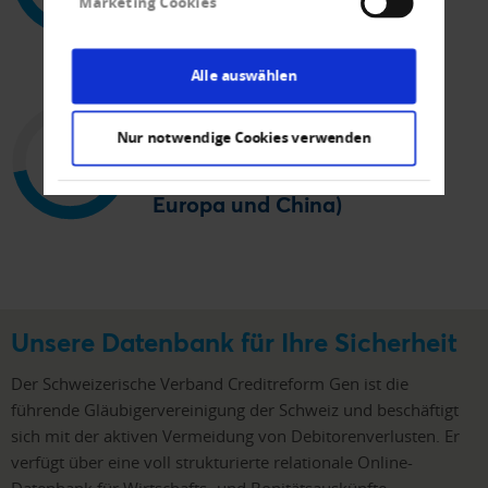
Marketing Cookies
Alle auswählen
23
Nur notwendige Cookies verwenden
Landesgesellschaften (in
Europa und China)
Unsere Datenbank für Ihre Sicherheit
Der Schweizerische Verband Creditreform Gen ist die
führende Gläubigervereinigung der Schweiz und beschäftigt
sich mit der aktiven Vermeidung von Debitorenverlusten. Er
verfügt über eine voll strukturierte relationale Online-