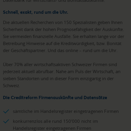
Datenbank für Wirtschafts- und Bonitätsauskünfte.
Schnell, exakt, rund um die Uhr.
Die aktuellen Recherchen von 150 Spezialisten geben Ihnen
Sicherheit dank der hohen Prognosefähigkeit der Auskünfte.
Sie vermeiden finanzielle Ausfälle. Sie erhalten lange vor der
Betreibung Hinweise auf die Kreditwürdigkeit, bzw. Bonität
der Geschäftspartner. Und das online – rund um die Uhr.
Über 70% aller wirtschaftsaktiven Schweizer Firmen sind
jederzeit aktuell abrufbar. Nahe am Puls der Wirtschaft, an
sieben Standorten und in dieser Form einzigartig in der
Schweiz.
Die Creditreform Firmenauskünfte und Datensätze
sämtliche im Handelsregister eingetragenen Firmen
konkurrenzlos alle rund 150'000 nicht im
Handelsregister eingetragenen Firmen