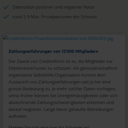
Datensätze positiver und negativer Natur
rund 5.9 Mio. Privatpersonen der Schweiz
Zahlungserfahrungen von 12'000 Mitgliedern
Der Zweck von Creditreform ist es, die Mitglieder vor
Debitorenverlusten zu schützen. Als genossenschaftlich
organisierte Selbsthilfe-Organisation kommt dem
Austausch von Zahlungserfahrungen seit je her eine
grosse Bedeutung zu. Je mehr solcher Daten vorliegen,
umso früher können Sie Unregelmässigkeiten oder sich
abzeichnende Zahlungsschwierigkeiten erkennen und
darauf reagieren. Lange bevor gehäufte Betreibungen
auftreten.
Melden Sie sich jetzt hier für Xchange an!