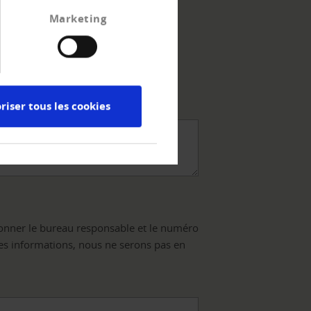
Marketing
riser tous les cookies
ionner le bureau responsable et le numéro
ces informations, nous ne serons pas en