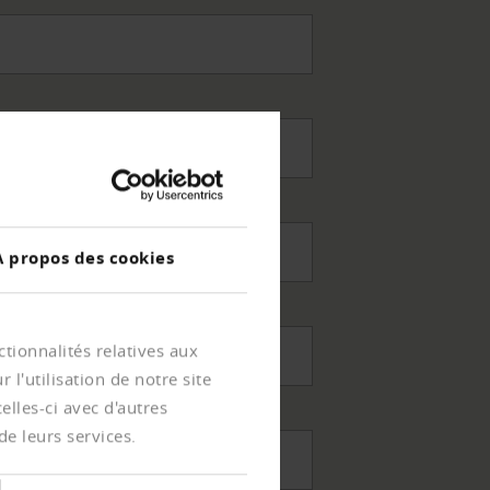
À propos des cookies
tionnalités relatives aux
l'utilisation de notre site
lles-ci avec d'autres
de leurs services.