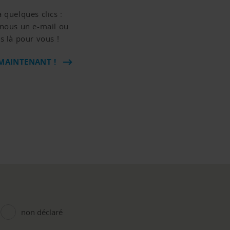
 quelques clics :
z-nous un e-mail ou
 là pour vous !
MAINTENANT !
non déclaré