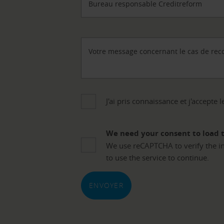
Bureau responsable Creditreform
Votre message concernant le cas de re
J'ai pris connaissance et j'accepte 
We need your consent to load 
We use reCAPTCHA to verify the inf
to use the service to continue.
ENVOYER