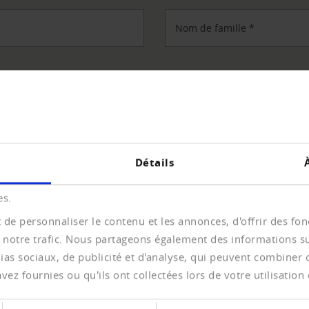
Nom de famille
*
E-Mail
*
Détails
es.
de personnaliser le contenu et les annonces, d'offrir des fonc
 notre trafic. Nous partageons également des informations sur 
as sociaux, de publicité et d'analyse, qui peuvent combiner ce
ez fournies ou qu'ils ont collectées lors de votre utilisation 
Lieu