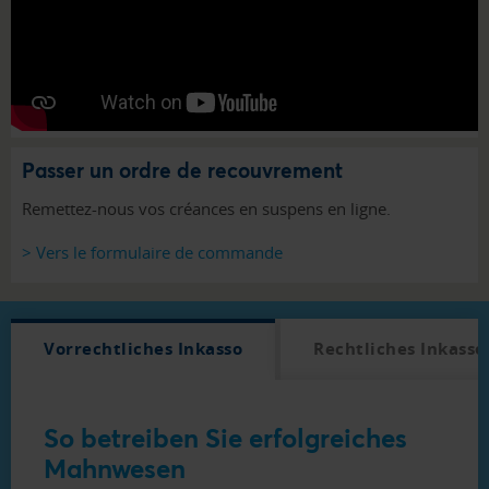
Passer un ordre de recouvrement
Remettez-nous vos créances en suspens en ligne.
> Vers le formulaire de commande
Vorrechtliches Inkasso
Rechtliches Inkasso
So betreiben Sie erfolgreiches
Mahnwesen