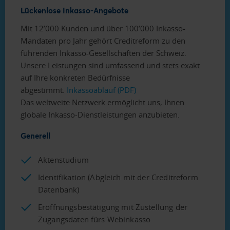
Lückenlose Inkasso-Angebote
Mit 12’000 Kunden und über 100’000 Inkasso-
Mandaten pro Jahr gehört Creditreform zu den
führenden Inkasso-Gesellschaften der Schweiz.
Unsere Leistungen sind umfassend und stets ­exakt
auf Ihre konkreten Bedürfnisse
abgestimmt.
Inkassoablauf (PDF)
Das weltweite Netzwerk ermöglicht uns, Ihnen
globale Inkasso-Dienstleistungen anzubieten.
Generell
Aktenstudium
Identifikation (Abgleich mit der Creditreform
Datenbank)
Eröffnungsbestätigung mit Zustellung der
Zugangsdaten fürs Webinkasso