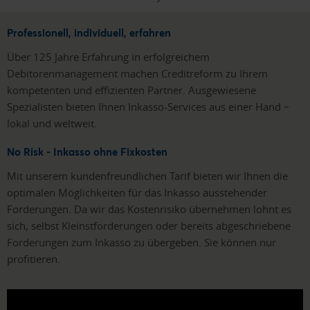
Professionell, individuell, erfahren
Über 125 Jahre Erfahrung in erfolgreichem
Debitorenmanagement machen Creditreform zu Ihrem
kompetenten und effizienten Partner. Ausgewiesene
Spezialisten bieten Ihnen Inkasso-Services aus einer Hand −
lokal und weltweit.
No Risk - Inkasso ohne Fixkosten
Mit unserem kundenfreundlichen Tarif bieten wir Ihnen die
optimalen Möglichkeiten für das Inkasso ausstehender
Forderungen. Da wir das Kostenrisiko übernehmen lohnt es
sich, selbst Kleinstforderungen oder bereits abgeschriebene
Forderungen zum Inkasso zu übergeben. Sie können nur
profitieren.