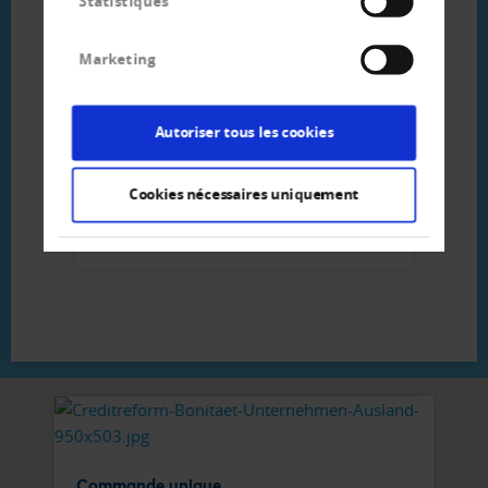
Statistiques
Marketing
Ihr direkter Kontakt
zum Team
Autoriser tous les cookies
Creditreform Luzern Bannwart AG
Cookies nécessaires uniquement
Tél
+41 41 - 370 19 - 44
Ecrire e-mail
Commande unique