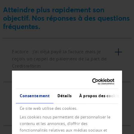
Atteindre plus rapidement son
objectif. Nos réponses à des questions
fréquentes.
Facture : J'ai déjà payé la facture mais je
reçois un rappel de paiement de la part de
Creditreform.
Paiement : Je souhaite régler une créance de
Consentement
Détails
À propos des cookies
recouvrement et je n'ai pas de bulletin de
Ce site web utilise des cookies.
versement.
Les cookies nous permettent de personnaliser le
contenu et les annonces, d'offrir des
fonctionnalités relatives aux médias sociaux et