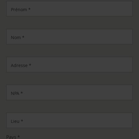
Prénom
*
Nom
*
Adresse
*
NPA
*
Lieu
*
Pays
*