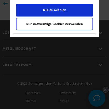
ZURÜCK
Alle auswählen
Nur notwendige Cookies verwenden
LÖSUNGEN
MITGLIEDSCHAFT
CREDITREFORM
© 2026 Schweizerischer Verband Creditreform Gen
Impressum
Datenschutz
Sitemap
Kontakt