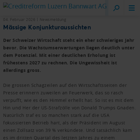
Creditreform
Luzern
04. Februar 2026
Newsmeldung
Mässige Konjunkturaussichten
Der Schweizer Wirtschaft steht ein eher schwieriges Jahr
bevor. Die Wachstumserwartungen liegen deutlich unter
dem Potenzial. Mit einer deutlichen Erholung ist
frühestens 2027 zu rechnen. Die Ungewissheit ist
allerdings gross.
Die grossen Schagzeilen auf den Wirtschaftsseiten der
Presse erinnern zuweilen an Feuerwerk, das so rasch
verpufft, wie es den Himmel erhellt hat. So ist es mit dem
Hin und Her der US-Strafzölle von Donald Trumps Gnaden.
Natürlich traf es so manchen stark auf die USA
fokussierten Betrieb hart, als der Präsident im August
einen Zollsatz von 39 % verkündete. Und tatsächlich kam
es im dritten Quartal des letzten Jahres zu einem