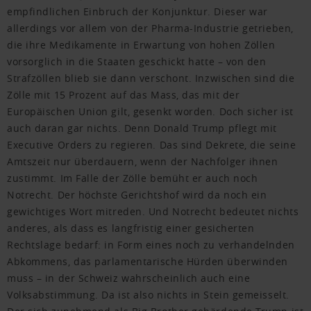
empfindlichen Einbruch der Konjunktur. Dieser war
allerdings vor allem von der Pharma-Industrie getrieben,
die ihre Medikamente in Erwartung von hohen Zöllen
vorsorglich in die Staaten geschickt hatte – von den
Strafzöllen blieb sie dann verschont. Inzwischen sind die
Zölle mit 15 Prozent auf das Mass, das mit der
Europäischen Union gilt, gesenkt worden. Doch sicher ist
auch daran gar nichts. Denn Donald Trump pflegt mit
Executive Orders zu regieren. Das sind Dekrete, die seine
Amtszeit nur überdauern, wenn der Nachfolger ihnen
zustimmt. Im Falle der Zölle bemüht er auch noch
Notrecht. Der höchste Gerichtshof wird da noch ein
gewichtiges Wort mitreden. Und Notrecht bedeutet nichts
anderes, als dass es langfristig einer gesicherten
Rechtslage bedarf: in Form eines noch zu verhandelnden
Abkommens, das parlamentarische Hürden überwinden
muss – in der Schweiz wahrscheinlich auch eine
Volksabstimmung. Da ist also nichts in Stein gemeisselt.