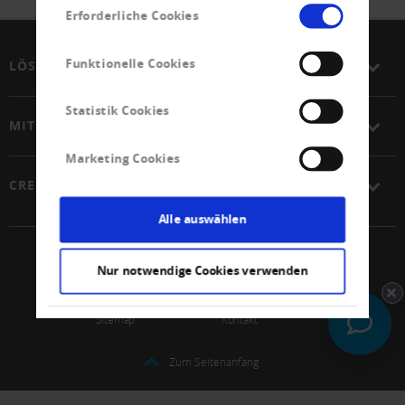
Einwilligungsauswahl
Erforderliche Cookies
Funktionelle Cookies
LÖSUNGEN
Statistik Cookies
MITGLIEDSCHAFT
Marketing Cookies
CREDITREFORM
Alle auswählen
© 2026 Schweizerischer Verband Creditreform Gen
Nur notwendige Cookies verwenden
Impressum
Datenschutz
Sitemap
Kontakt
Zum Seitenanfang