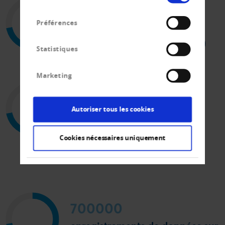
88
consentement
Préférences
millions de données
d'entreprises (dans le monde)
Statistiques
Marketing
12000
Autoriser tous les cookies
membres
Cookies nécessaires uniquement
700000