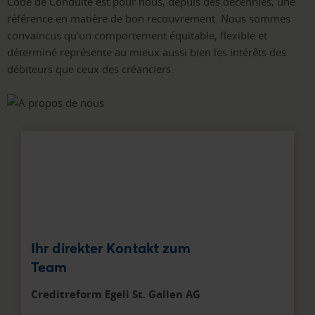
Code de Conduite est pour nous, depuis des décennies, une
référence en matière de bon recouvrement. Nous sommes
convaincus qu'un comportement équitable, flexible et
déterminé représente au mieux aussi bien les intérêts des
débiteurs que ceux des créanciers.
Ihr direkter Kontakt zum
Team
Creditreform Egeli St. Gallen AG