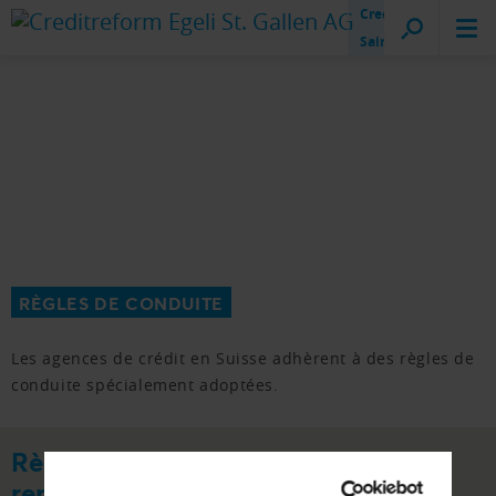
Creditreform
Saint-Gall
RÈGLES DE CONDUITE
Les agences de crédit en Suisse adhèrent à des règles de
conduite spécialement adoptées.
Règels de conduite sociétés de
renseignements économiques