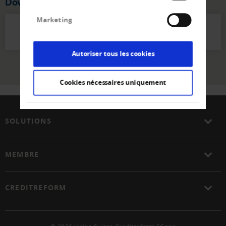
Download
Marketing
Règels de conduite (108 KB)
Autoriser tous les cookies
Cookies nécessaires uniquement
SOLUTIONS
MEMBRE
CREDITREFORM