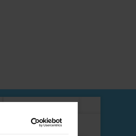
Connecteur pour SAP ®
wnload