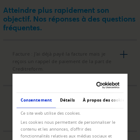
Atteindre plus rapidement son
objectif. Nos réponses à des questions
fréquentes.
Facture : J'ai déjà payé la facture mais je
reçois un rappel de paiement de la part de
Creditreform.
Paiement : Je souhaite régler une créance de
Consentement
Détails
À propos des cookies
recouvrement et je n'ai pas de bulletin de
Ce site web utilise des cookies.
versement.
Les cookies nous permettent de personnaliser le
contenu et les annonces, d'offrir des
fonctionnalités relatives aux médias sociaux et