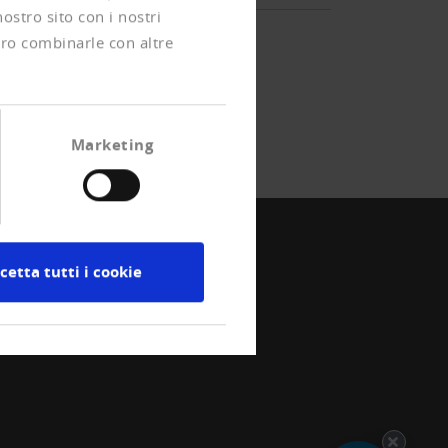
nostro sito con i nostri
ero combinarle con altre
Marketing
cetta tutti i cookie