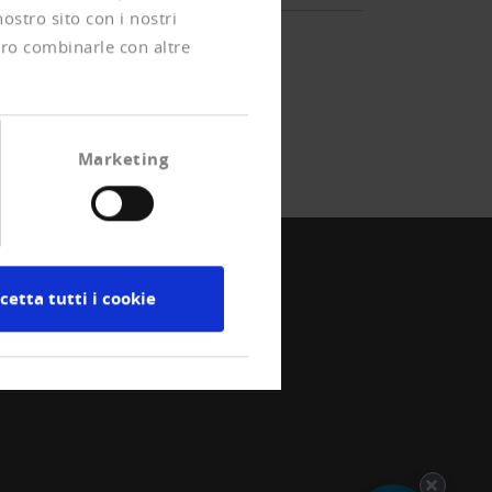
nostro sito con i nostri
ero combinarle con altre
Marketing
cetta tutti i cookie