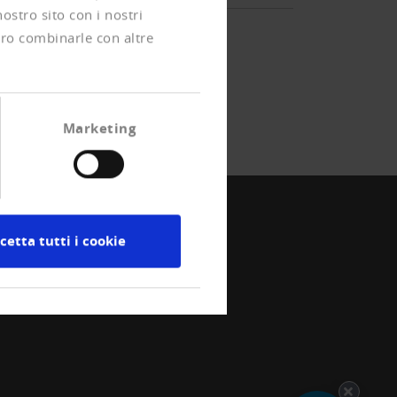
nostro sito con i nostri
ero combinarle con altre
Marketing
cetta tutti i cookie