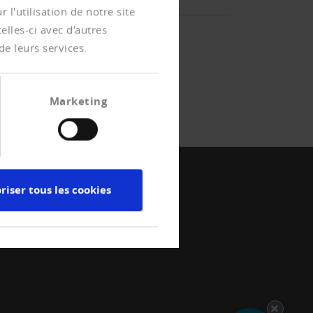
l'utilisation de notre site
lles-ci avec d'autres
de leurs services.
Marketing
riser tous les cookies