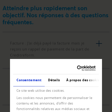
Atteindre plus rapidement son
objectif. Nos réponses à des questions
fréquentes.
Facture : J'ai déjà payé la facture mais je
reçois un rappel de paiement de la part de
Creditreform.
Paiement : Je souhaite régler une créance de
Consentement
Détails
À propos des cookies
recouvrement et je n'ai pas de bulletin de
Ce site web utilise des cookies.
versement.
Les cookies nous permettent de personnaliser le
contenu et les annonces, d'offrir des
fonctionnalités relatives aux médias sociaux et