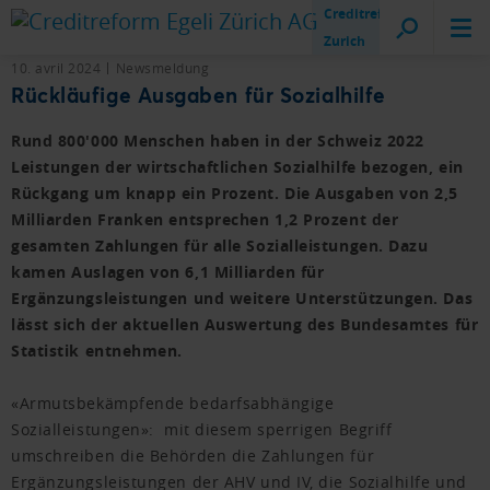
Creditreform
Zurich
10. avril 2024
Newsmeldung
Rückläufige Ausgaben für Sozialhilfe
Rund 800'000 Menschen haben in der Schweiz 2022
Leistungen der wirtschaftlichen Sozialhilfe bezogen, ein
Rückgang um knapp ein Prozent. Die Ausgaben von 2,5
Milliarden Franken entsprechen 1,2 Prozent der
gesamten Zahlungen für alle Sozialleistungen. Dazu
kamen Auslagen von 6,1 Milliarden für
Ergänzungsleistungen und weitere Unterstützungen. Das
lässt sich der aktuellen Auswertung des Bundesamtes für
Statistik entnehmen.
«Armutsbekämpfende bedarfsabhängige
Sozialleistungen»: mit diesem sperrigen Begriff
umschreiben die Behörden die Zahlungen für
Ergänzungsleistungen der AHV und IV, die Sozialhilfe und