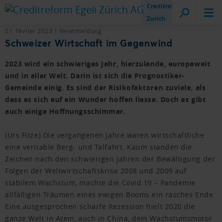
Creditreform
Zurich
01. février 2023
Newsmeldung
Schweizer Wirtschaft im Gegenwind
2023 wird ein schwieriges Jahr, hierzulande, europaweit
und in aller Welt. Darin ist sich die Prognostiker-
Gemeinde einig. Es sind der Risikofaktoren zuviele, als
dass es sich auf ein Wunder hoffen liesse. Doch es gibt
auch einige Hoffnungsschimmer.
(Urs Fitze) Die vergangenen Jahre waren wirtschaftliche
eine veritable Berg- und Talfahrt. Kaum standen die
Zeichen nach den schwierigen Jahren der Bewältigung der
Folgen der Weltwirtschaftskrise 2008 und 2009 auf
stabilem Wachstum, machte die Covid 19 – Pandemie
allfälligen Träumen eines ewigen Booms ein rasches Ende.
Eine ausgesprochen scharfe Rezession hielt 2020 die
ganze Welt in Atem, auch in China, dem Wachstumsmotor