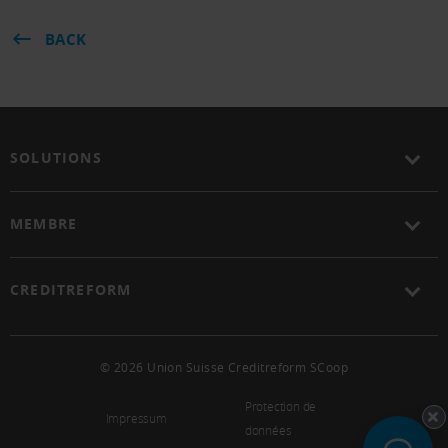
BACK
SOLUTIONS
MEMBRE
CREDITREFORM
© 2026 Union Suisse Creditreform SCoop
Protection de
Impressum
données