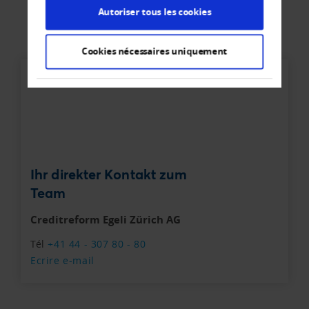
Autoriser tous les cookies
Cookies nécessaires uniquement
Ihr direkter Kontakt zum
Team
Creditreform Egeli Zürich AG
Tél
+41 44 - 307 80 - 80
Ecrire e-mail