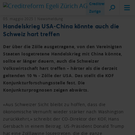
Creditreform
Zurigo
05. maggio 2025
Newsmeldung
Handelskrieg USA-China könnte auch die
Schweiz hart treffen
Der über die Zölle ausgetragene, von den Vereinigten
Staaten losgetretene Handelskrieg mit China könnte,
sollte er länger dauern, auch die Schweizer
Volkswirtschaft hart treffen – härter als die derzeit
geltenden 10 % - Zölle der USA. Das stellt die KOF
Konjunkturforschungsstelle fest. Die
Konjunkturprognosen zeigen abwärts.
«Aus Schweizer Sicht bleibt zu hoffen, dass die
ökonomische Vernunft wieder stärker nach Washington
zurückkehrt,» schreibt der CO-Direktor der KOF, Hans
Gersbach in einem Beitrag. US-Präsident Donald Trump
hat eine Zolllawine losgetreten, die die ganze