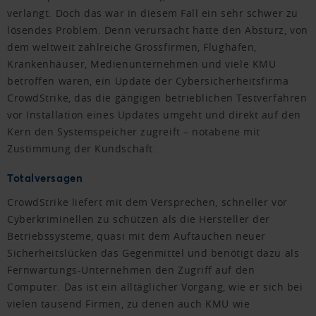
verlangt. Doch das war in diesem Fall ein sehr schwer zu
lösendes Problem. Denn verursacht hatte den Absturz, von
dem weltweit zahlreiche Grossfirmen, Flughäfen,
Krankenhäuser, Medienunternehmen und viele KMU
betroffen waren, ein Update der Cybersicherheitsfirma
CrowdStrike, das die gängigen betrieblichen Testverfahren
vor Installation eines Updates umgeht und direkt auf den
Kern den Systemspeicher zugreift – notabene mit
Zustimmung der Kundschaft.
Totalversagen
CrowdStrike liefert mit dem Versprechen, schneller vor
Cyberkriminellen zu schützen als die Hersteller der
Betriebssysteme, quasi mit dem Auftauchen neuer
Sicherheitslücken das Gegenmittel und benötigt dazu als
Fernwartungs-Unternehmen den Zugriff auf den
Computer. Das ist ein alltäglicher Vorgang, wie er sich bei
vielen tausend Firmen, zu denen auch KMU wie