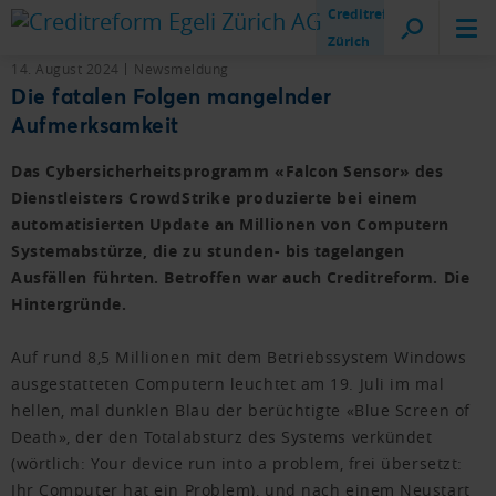
Creditreform
Zürich
14. August 2024
Newsmeldung
Die fatalen Folgen mangelnder
Aufmerksamkeit
Das Cybersicherheitsprogramm «Falcon Sensor» des
Dienstleisters CrowdStrike produzierte bei einem
automatisierten Update an Millionen von Computern
Systemabstürze, die zu stunden- bis tagelangen
Ausfällen führten. Betroffen war auch Creditreform. Die
Hintergründe.
Auf rund 8,5 Millionen mit dem Betriebssystem Windows
ausgestatteten Computern leuchtet am 19. Juli im mal
hellen, mal dunklen Blau der berüchtigte «Blue Screen of
Death», der den Totalabsturz des Systems verkündet
(wörtlich: Your device run into a problem, frei übersetzt:
Ihr Computer hat ein Problem), und nach einem Neustart