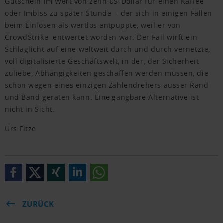
Gutschein im Wert von zehn US-Dollar für einen Kaffee
oder Imbiss zu später Stunde - der sich in einigen Fällen
beim Einlösen als wertlos entpuppte, weil er von
CrowdStrike entwertet worden war. Der Fall wirft ein
Schlaglicht auf eine weltweit durch und durch vernetzte,
voll digitalisierte Geschäftswelt, in der, der Sicherheit
zuliebe, Abhängigkeiten geschaffen werden müssen, die
schon wegen eines einzigen Zahlendrehers ausser Rand
und Band geraten kann. Eine gangbare Alternative ist
nicht in Sicht.
Urs Fitze
ZURÜCK