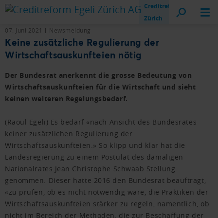
Creditreform
Zürich
07. Juni 2021
Newsmeldung
Keine zusätzliche Regulierung der
Wirtschaftsauskunfteien nötig
Der Bundesrat anerkennt die grosse Bedeutung von
Wirtschaftsauskunfteien für die Wirtschaft und sieht
keinen weiteren Regelungsbedarf.
(Raoul Egeli) Es bedarf «nach Ansicht des Bundesrates
keiner zusätzlichen Regulierung der
Wirtschaftsauskunfteien.» So klipp und klar hat die
Landesregierung zu einem Postulat des damaligen
Nationalrates Jean Christophe Schwaab Stellung
genommen. Dieser hatte 2016 den Bundesrat beauftragt,
«zu prüfen, ob es nicht notwendig wäre, die Praktiken der
Wirtschaftsauskunfteien stärker zu regeln, namentlich, ob
nicht im Bereich der Methoden, die zur Beschaffung der