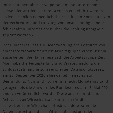
Informationen über Privatpersonen und Unternehmen
verwendet werden, klarere Grenzen eingeführt werden
sollen. Es sollen namentlich die rechtlichen Konsequenzen
der Verbreitung und Nutzung von unvollständigen oder
fehlerhaften Informationen über die Zahlungsfähigkeit
geprüft werden».
Der Bundesrat liess zur Beantwortung des Postulats von
einer interdepartementalen Arbeitsgruppe einen Bericht
ausarbeiten. Vier Jahre liess sich die Arbeitsgruppe Zeit.
Man habe die Fertigstellung und Verabschiedung die
Schlussabstimmung zum revidierten Datenschutzgesetz
am 25. September 2020 abgewartet, heisst es zur
Begründung. Nun sind noch einmal acht Monate ins Land
gezogen, bis die Antwort des Bundesrates am 15. Mai 2021
endlich veröffentlicht wurde. Diese anerkennt die hohe
Relevanz von Wirtschaftsauskunfteien für die
schweizerische Wirtschaft: «Insbesondere kann die
Datenbearbeitung durch Wirtschaftsauskunfteien