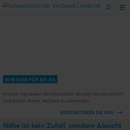
Cr
vo
WIR SIND FÜR SIE DA
Unsere regionalen Gesellschaften beraten Sie persönlich
und helfen Ihnen, Verluste zu vermeiden
KONTAKTIEREN SIE UNS
Nähe ist kein Zufall, sondern Absicht