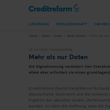
LÖSUNGEN
MITGLIEDSCHAFT
IHR REC
Home
News
News
News-Details
Mehr als nur
28. Juni 2024
Newsmeldung
Mehr als nur Daten
Die Digitalisierung verändert den Charakt
allem aber erfordert sie einen grundlegen
(Creditreform Deutschland/Marcel Richard)
(Deutschland, Österreich und die Schweiz) 
Ergebnis der aktuellen Studie „Performanc
wurden. Es nährt die Hoffnung, dass die Dig