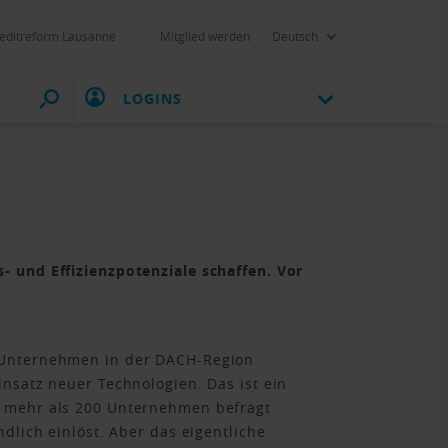
editreform Lausanne
Mitglied werden
Deutsch
LOGINS
- und Effizienzpotenziale schaffen. Vor
r Unternehmen in der DACH-Region
nsatz neuer Technologien. Das ist ein
e mehr als 200 Unternehmen befragt
dlich einlöst. Aber das eigentliche