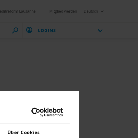
editreform Lausanne
Mitglied werden
Deutsch
LOGINS
Über Cookies