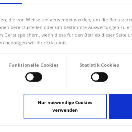
elle Not könnte weiter steigen.
eien, die von Webseiten verwendet werden, um die Benutzerer
ionen bereitzustellen oder um bestimmte Auswertungen zu er
B)
m Gerät speichern, wenn diese für den Betrieb dieser Seite 
n benötigen wir Ihre Erlaubnis.
Funktionelle Cookies
Statistik Cookies
Nur notwendige Cookies
verwenden