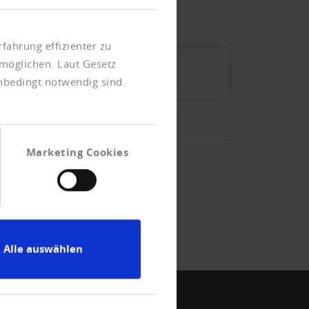
fahrung effizienter zu
möglichen. Laut Gesetz
unbedingt notwendig sind.
Marketing Cookies
Alle auswählen