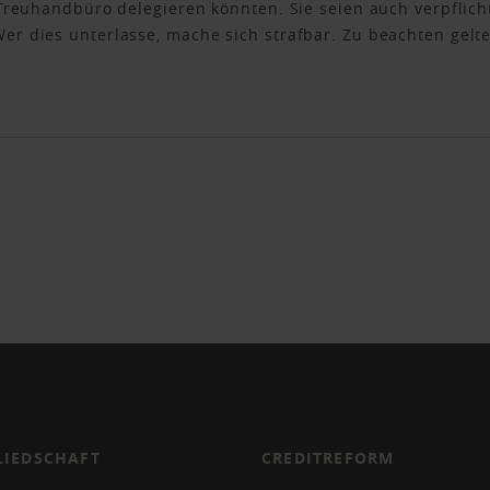
Treuhandbüro delegieren könnten. Sie seien auch verpflich
er dies unterlasse, mache sich strafbar. Zu beachten gel
LIEDSCHAFT
CREDITREFORM