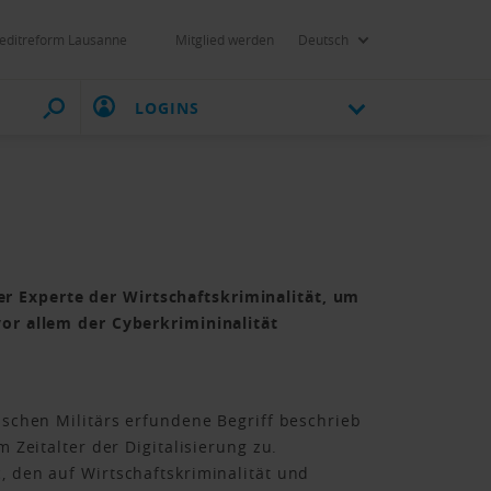
editreform Lausanne
Mitglied werden
Deutsch
LOGINS
r Experte der Wirtschaftskriminalität, um
vor allem der Cyberkrimininalität
ischen Militärs erfundene Begriff beschrieb
 Zeitalter der Digitalisierung zu.
, den auf Wirtschaftskriminalität und