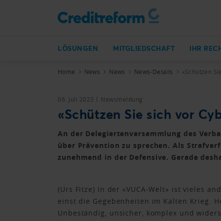
LÖSUNGEN
MITGLIEDSCHAFT
IHR REC
Home
News
News
News-Details
«Schützen Sie
06. Juli 2023
Newsmeldung
«Schützen Sie sich vor Cyb
An der Delegiertenversammlung des Verban
über Prävention zu sprechen. Als Strafverf
zunehmend in der Defensive. Gerade desha
(Urs Fitze) In der «VUCA-Welt» ist vieles 
einst die Gegebenheiten im Kalten Krieg. He
Unbeständig, unsicher, komplex und widersp