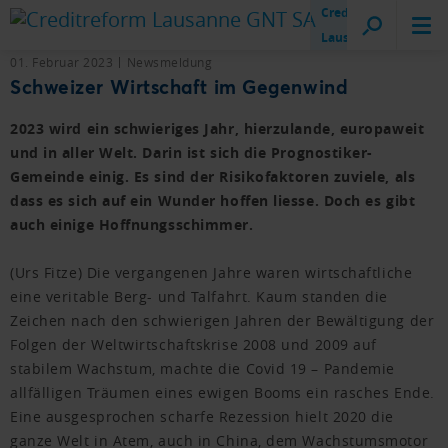
Creditreform
Lausanne
01. Februar 2023
Newsmeldung
Schweizer Wirtschaft im Gegenwind
2023 wird ein schwieriges Jahr, hierzulande, europaweit
und in aller Welt. Darin ist sich die Prognostiker-
Gemeinde einig. Es sind der Risikofaktoren zuviele, als
dass es sich auf ein Wunder hoffen liesse. Doch es gibt
auch einige Hoffnungsschimmer.
(Urs Fitze) Die vergangenen Jahre waren wirtschaftliche
eine veritable Berg- und Talfahrt. Kaum standen die
Zeichen nach den schwierigen Jahren der Bewältigung der
Folgen der Weltwirtschaftskrise 2008 und 2009 auf
stabilem Wachstum, machte die Covid 19 – Pandemie
allfälligen Träumen eines ewigen Booms ein rasches Ende.
Eine ausgesprochen scharfe Rezession hielt 2020 die
ganze Welt in Atem, auch in China, dem Wachstumsmotor