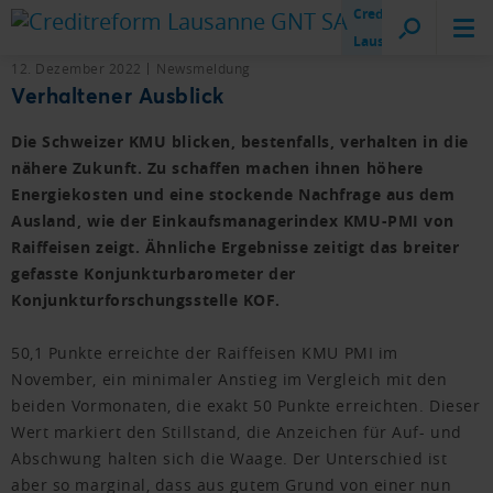
Creditreform
Lausanne
12. Dezember 2022
Newsmeldung
Verhaltener Ausblick
Die Schweizer KMU blicken, bestenfalls, verhalten in die
nähere Zukunft. Zu schaffen machen ihnen höhere
Energiekosten und eine stockende Nachfrage aus dem
Ausland, wie der Einkaufsmanagerindex KMU-PMI von
Raiffeisen zeigt. Ähnliche Ergebnisse zeitigt das breiter
gefasste Konjunkturbarometer der
Konjunkturforschungsstelle KOF.
50,1 Punkte erreichte der Raiffeisen KMU PMI im
November, ein minimaler Anstieg im Vergleich mit den
beiden Vormonaten, die exakt 50 Punkte erreichten. Dieser
Wert markiert den Stillstand, die Anzeichen für Auf- und
Abschwung halten sich die Waage. Der Unterschied ist
aber so marginal, dass aus gutem Grund von einer nun