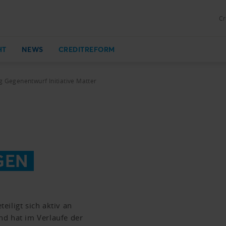
Cr
HT
NEWS
CREDITREFORM
 Gegenentwurf Initiative Matter
GEN
iligt sich aktiv an
nd hat im Verlaufe der