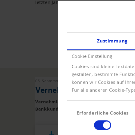
letzten Jahren an vielen Vernehmlassungen
Z
Zustimmung
Cookie Einstellung
Cookies sind kleine Textdat
gestalten, bestimmte Funkt
05. September 2016
Vernehmlassungen
können wir Cookies auf Ihre
Vernehmlassung Gegenentw
Für alle anderen Cookie-Type
Vernehmlassung zum Gegenentwurf WAK-N
Einwilligungsauswahl
Bankkundengeheimnisses in der Bundesve
Erforderliche Cookies