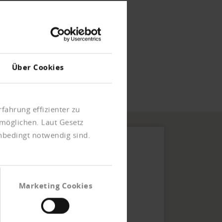
Über Cookies
fahrung effizienter zu
möglichen. Laut Gesetz
unbedingt notwendig sind.
Marketing Cookies