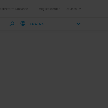
editreform Lausanne
Mitglied werden
Deutsch
LOGINS