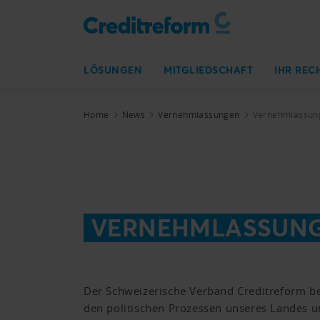
LÖSUNGEN
MITGLIEDSCHAFT
IHR REC
Home
News
Vernehmlassungen
Vernehmlassung
VERNEHMLASSUN
Der Schweizerische Verband Creditreform bete
den politischen Prozessen unseres Landes u