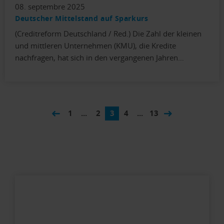
08. septembre 2025
Deutscher Mittelstand auf Sparkurs
(Creditreform Deutschland / Red.) Die Zahl der kleinen
und mittleren Unternehmen (KMU), die Kredite
nachfragen, hat sich in den vergangenen Jahren…
1
...
2
3
4
...
13