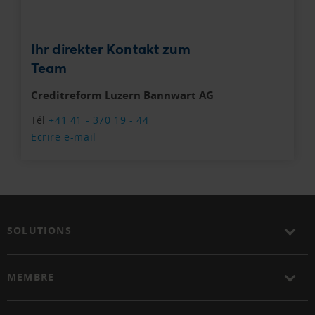
Ihr direkter Kontakt zum
Team
Creditreform Luzern Bannwart AG
Tél
+41 41 - 370 19 - 44
Ecrire e-mail
SOLUTIONS
MEMBRE