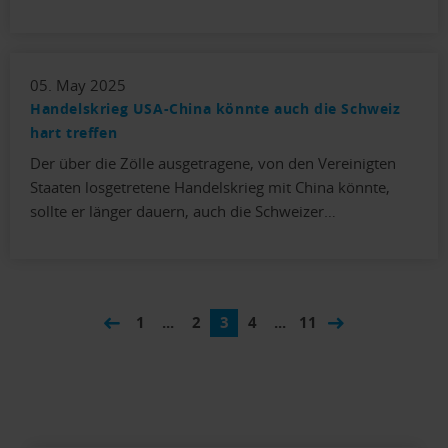
05. May 2025
Handelskrieg USA-China könnte auch die Schweiz
hart treffen
Der über die Zölle ausgetragene, von den Vereinigten
Staaten losgetretene Handelskrieg mit China könnte,
sollte er länger dauern, auch die Schweizer…
1
...
2
3
4
...
11