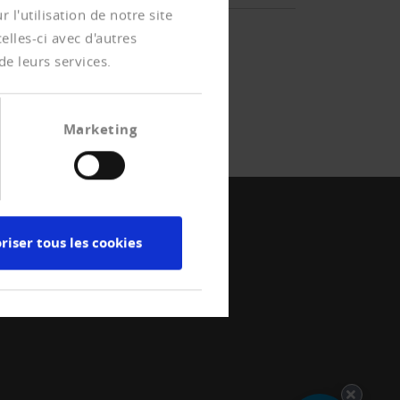
l'utilisation de notre site
lles-ci avec d'autres
de leurs services.
Marketing
riser tous les cookies