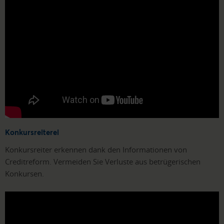
Konkursreiterei
Konkursreiter erkennen dank den Informationen von
Creditreform. Vermeiden Sie Verluste aus betrügerischen
Konkursen.