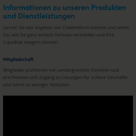
Informationen zu unseren Produkten
und Dienstleistungen
Lernen Sie das Angebot von Creditreform kennen und sehen
Sie, wie Sie ganz einfach Verluste vermeiden und Ihre
Liquidität steigern können.
Mitgliedschaft
Mitglieder profitieren von umfangreichen Vorteilen und
erschliessen sich Zugang zu Lösungen für sichere Geschäfte
und somit zu weniger Verlusten.