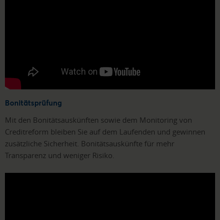
Bonitätsprüfung
Mit den Bonitätsauskünften sowie dem Monitoring von
Creditreform bleiben Sie auf dem Laufenden und gewinnen
zusätzliche Sicherheit. Bonitätsauskünfte für mehr
Transparenz und weniger Risiko.