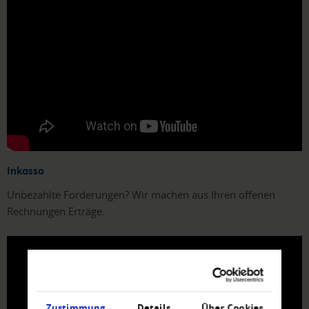
Inkasso
Unbezahlte Forderungen? Wir machen aus Ihren offenen
Rechnungen Erträge.
Zustimmung
Details
Über Cookies