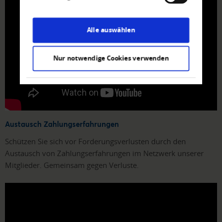
Alle auswählen
Nur notwendige Cookies verwenden
Austausch Zahlungserfahrungen
Schützen Sie sich vor Forderungsverlusten durch den
Austausch von Zahlungserfahrungen im Netzwerk unserer
Mitglieder. Gemeinsam gegen Verluste.