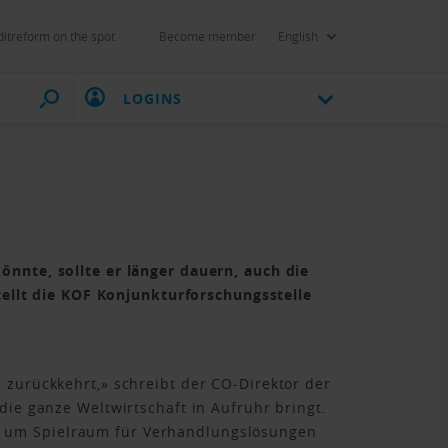
itreform on the spot
Become member
English
LOGINS
önnte, sollte er länger dauern, auch die
stellt die KOF Konjunkturforschungsstelle
 zurückkehrt,» schreibt der CO-Direktor der
die ganze Weltwirtschaft in Aufruhr bringt.
, um Spielraum für Verhandlungslösungen