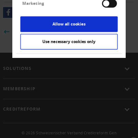
Marketing
Allow all cookies
BACK
Use necessary cookies only
SOLUTIONS
MEMBERSHIP
CREDITREFORM
© 2026 Schweizerischer Verband Creditreform Gen