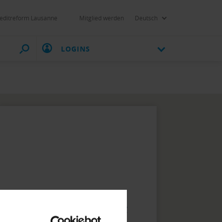
editreform Lausanne
Mitglied werden
Deutsch
LOGINS
Votre contact direct