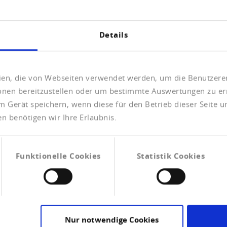
Details
Ort
eien, die von Webseiten verwendet werden, um die Benutzerer
ionen bereitzustellen oder um bestimmte Auswertungen zu er
m Gerät speichern, wenn diese für den Betrieb dieser Seite 
Telefonnummer
n benötigen wir Ihre Erlaubnis.
Funktionelle Cookies
Statistik Cookies
chutzerklärung.
*
Nur notwendige Cookies