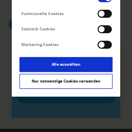
Datenschutzerklärung.
*
Funktionelle Cookies
WEITER ZU DEN ANGABEN ZUM SCHULDNER
Statistik Cookies
Marketing Cookies
Wir sind für Sie da:
Alle auswählen
Creditreform vor Ort
Nur notwendige Cookies verwenden
PLZ ODER ORT EINGEBEN