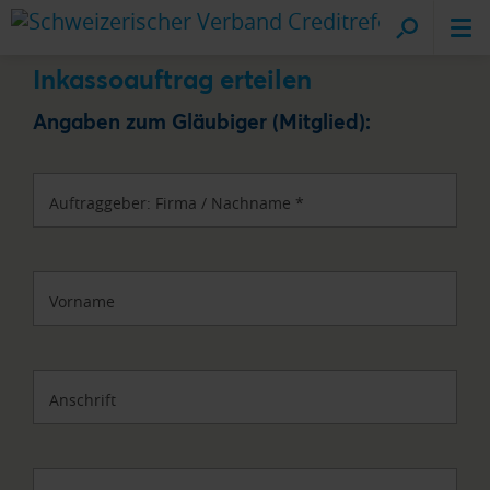
Cr
vo
Inkassoauftrag erteilen
Angaben zum Gläubiger (Mitglied):
Auftraggeber: Firma / Nachname
*
Vorname
Anschrift