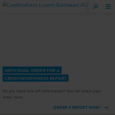
Creditreform
Lucerne
INDIVIDUAL ORDER FOR A
CREDITWORTHINESS REPORT
Do you need one-off information? You can place your
order here.
ORDER A REPORT NOW!