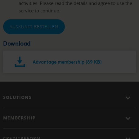
activities. Please read the details and agree to use the
service to continue.
AUSKUNFT BESTELLEN
Download
Advantage membership (89 KB)
SOLUTIONS
MEMBERSHIP
CREDITREFORM